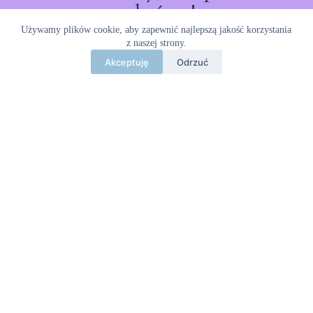
wkrótce!
Używamy plików cookie, aby zapewnić najlepszą jakość korzystania
z naszej strony.
Akceptuję
Odrzuć